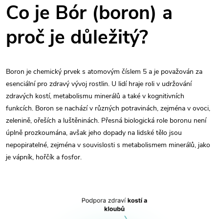
Co je Bór (boron) a
proč je důležitý?
Boron je chemický prvek s atomovým číslem 5 a je považován za
esenciální pro zdravý vývoj rostlin. U lidí hraje roli v udržování
zdravých kostí, metabolismu minerálů a také v kognitivních
funkcích. Boron se nachází v různých potravinách, zejména v ovoci,
zelenině, ořeších a luštěninách. Přesná biologická role boronu není
úplně prozkoumána, avšak jeho dopady na lidské tělo jsou
nepopiratelné, zejména v souvislosti s metabolismem minerálů, jako
je vápník, hořčík a fosfor.