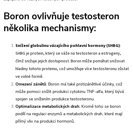
Boron ovlivňuje testosteron
několika mechanismy:
Snížení globulinu vázajícího pohlavní hormony (SHBG)
:
SHBG je protein, který se váže na testosteron a estrogeny,
čímž snižuje jejich dostupnost. Boron může pomáhat snižovat
hladiny tohoto proteinu, což umožňuje více testosteronu zůstat
ve volné formě.
Omezení zánětů
: Boron má také protizánětlivé účinky, což
může pomoci snížit produkci cytokinu TNF-alfa, který bývá
spojen se snížením produkce testosteronu.
Optimalizace metabolických drah
: Kromě toho se boron
podílí na regulaci enzymů a metabolických drah, které mají
přímý vliv na produkci hormonů.