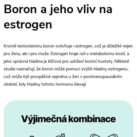
Boron a jeho vliv na
e
strogen
Kromě testosteronu boron ovlivňuje i estrogen, což je důležité nejen
pro ženy, ale i pro muže. Estrogen hraje roli v metabolismu kostí, a
jeho správná hladina je klíčová pro udržení kostní hustoty. Některé
studie naznačují, že boron může pomoci zvýšit hladiny estrogenu,
což může být prospěšné zejména u žen v postmenopauzálním
období, kdy hladiny tohoto hormonu klesají.