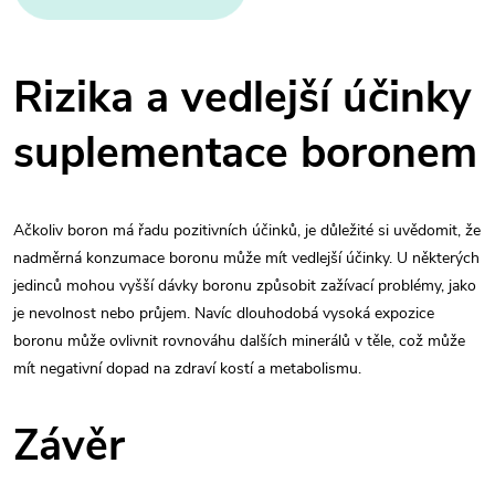
Rizika a vedlejší účinky
suplementace boronem
Ačkoliv boron má řadu pozitivních účinků, je důležité si uvědomit, že
nadměrná konzumace boronu může mít vedlejší účinky. U některých
jedinců mohou vyšší dávky boronu způsobit zažívací problémy, jako
je nevolnost nebo průjem. Navíc dlouhodobá vysoká expozice
boronu může ovlivnit rovnováhu dalších minerálů v těle, což může
mít negativní dopad na zdraví kostí a metabolismu.
Závěr