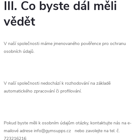
III. Co byste dál měli
vědět
V naší společnosti máme jmenovaného pověřence pro ochranu
osobních údajů.
V naší společnosti nedochází k rozhodování na základě
automatického zpracování či profilování.
Pokud byste měli k osobním údajům otázky, kontaktujte nás na e-
mailové adrese info@gymsupps.cz
nebo zavolejte na tel. č.
723216216