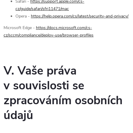
Safari -
https://support.apple.com/cs-
cz/guide/safari/sfri11471/mac
Opera -
https://help.opera.com/cs/latest/security-and-privacy/
Microsoft Edge -
https://docs.microsoft.com/cs-
cz/sccm/compliance/deploy-use/browser-profiles
V. Vaše práva
v souvislosti se
zpracováním osobních
údajů