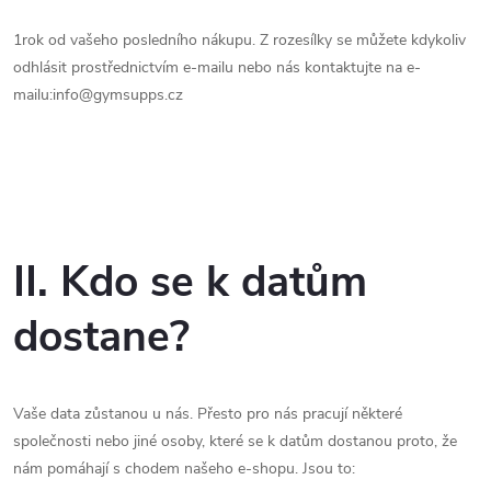
1rok od vašeho posledního nákupu. Z rozesílky se můžete kdykoliv
odhlásit prostřednictvím e-mailu nebo nás kontaktujte na e-
mailu:info@gymsupps.cz
II. Kdo se k datům
dostane?
Vaše data zůstanou u nás. Přesto pro nás pracují některé
společnosti nebo jiné osoby, které se k datům dostanou proto, že
nám pomáhají s chodem našeho e-shopu. Jsou to: