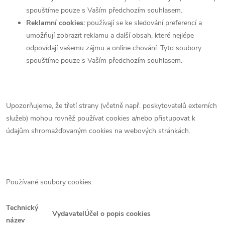
spouštíme pouze s Vaším předchozím souhlasem.
Reklamní cookies:
používají se ke sledování preferencí a
umožňují zobrazit reklamu a další obsah, které nejlépe
odpovídají vašemu zájmu a online chování. Tyto soubory
spouštíme pouze s Vaším předchozím souhlasem.
Upozorňujeme, že třetí strany (včetně např. poskytovatelů externích
služeb) mohou rovněž používat cookies a/nebo přistupovat k
údajům shromažďovaným cookies na webových stránkách.
Používané soubory cookies:
Technický
Vydavatel
Účel o popis cookies
název