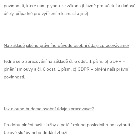
povinností, které nám plynou ze zákona (hlavně pro účetní a daňové
účely, případně pro vyřízení reklamací a jiné).
Na základě jakého právního důvodu osobní údaje zpracováváme?
Jedná se o zpracování na základě čl. 6 odst. 1 písm. b) GDPR –
plnění smlouvy a čl. 6 odst. 1 písm. c) GDPR – plnění naší právní
povinnosti.
Jak dlouho budeme osobní údaje zpracovávat?
Po dobu plnění naší služby a poté 1rok od posledního poskytnutí
takové služby nebo dodání zboží.