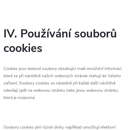
IV. Používání souborů
cookies
Cookies jsou textové soubory obsahující malé množství informací,
které se při návštěvě našich webových stránek stahují do Vašeho
zařízení. Soubory cookies se následně při každé další návštěvě
odesílají zpět na webovou stránku nebo jinou webovou stránku,
která je rozpozná.
Soubory cookies plní různé úlohy, například umožňují efektivní