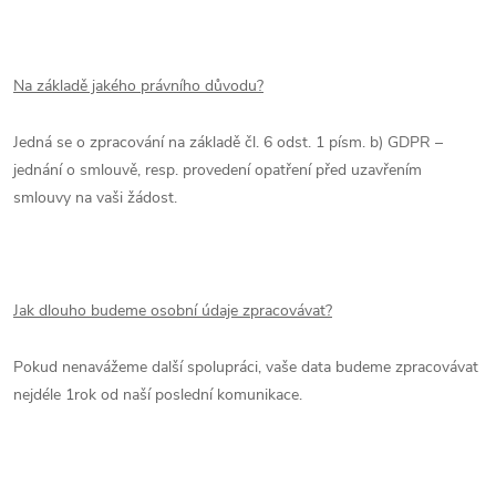
Na základě jakého právního důvodu?
Jedná se o zpracování na základě čl. 6 odst. 1 písm. b) GDPR –
jednání o smlouvě, resp. provedení opatření před uzavřením
smlouvy na vaši žádost.
Jak dlouho budeme osobní údaje zpracovávat?
Pokud nenavážeme další spolupráci, vaše data budeme zpracovávat
nejdéle 1rok od naší poslední komunikace.