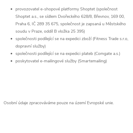
provozovatel e-shopové platformy Shoptet (společnost
Shoptet a.s., se sídlem Dvořeckého 628/8, Břevnov, 169 00,
Praha 6, IČ 289 35 675, společnost je zapsaná u Městského
soudu v Praze, oddíl B vložka 25 395)
společnosti podílející se na expedici zboží (Fitness Trade s.r.o,
dopravní služby)
společnosti podílející se na expedici plateb (Comgate a.s.)
poskytovatel e-mailingové služby (Smartemailing)
Osobní údaje zpracováváme pouze na území Evropské unie.