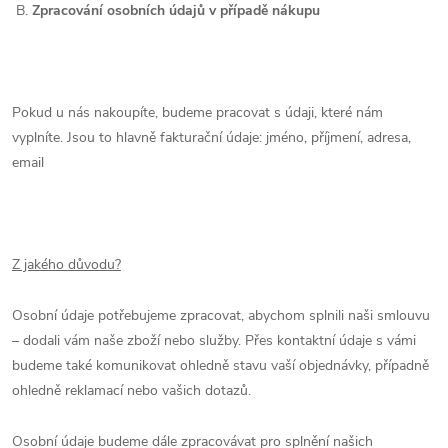
B.
Zpracování osobních údajů v případě nákupu
Pokud u nás nakoupíte, budeme pracovat s údaji, které nám
vyplníte. Jsou to hlavně fakturační údaje: jméno, příjmení, adresa,
email
Z jakého důvodu?
Osobní údaje potřebujeme zpracovat, abychom splnili naši smlouvu
– dodali vám naše zboží nebo služby. Přes kontaktní údaje s vámi
budeme také komunikovat ohledně stavu vaší objednávky, případně
ohledně reklamací nebo vašich dotazů.
Osobní údaje budeme dále zpracovávat pro splnění našich