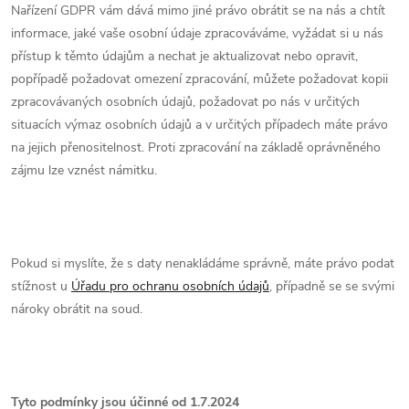
Nařízení GDPR vám dává mimo jiné právo obrátit se na nás a chtít
informace, jaké vaše osobní údaje zpracováváme, vyžádat si u nás
přístup k těmto údajům a nechat je aktualizovat nebo opravit,
popřípadě požadovat omezení zpracování, můžete požadovat kopii
zpracovávaných osobních údajů, požadovat po nás v určitých
situacích výmaz osobních údajů a v určitých případech máte právo
na jejich přenositelnost. Proti zpracování na základě oprávněného
zájmu lze vznést námitku.
Pokud si myslíte, že s daty nenakládáme správně, máte právo podat
stížnost u
Úřadu pro ochranu osobních údajů
, případně se se svými
nároky obrátit na soud.
Tyto podmínky jsou účinné od 1.7.2024