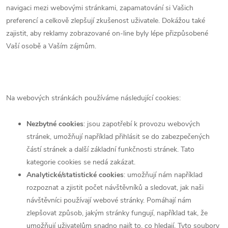
navigaci mezi webovými stránkami, zapamatování si Vašich
preferencí a celkově zlepšují zkušenost uživatele. Dokážou také
zajistit, aby reklamy zobrazované on-line byly lépe přizpůsobené
Vaší osobě a Vaším zájmům.
Na webových stránkách používáme následující cookies:
Nezbytné cookies
: jsou zapotřebí k provozu webových
stránek, umožňují například přihlásit se do zabezpečených
částí stránek a další základní funkčnosti stránek. Tato
kategorie cookies se nedá zakázat.
Analytické/statistické cookies
: umožňují nám například
rozpoznat a zjistit počet návštěvníků a sledovat, jak naši
návštěvníci používají webové stránky. Pomáhají nám
zlepšovat způsob, jakým stránky fungují, například tak, že
umožňují uživatelům snadno najít to, co hledají. Tyto soubory