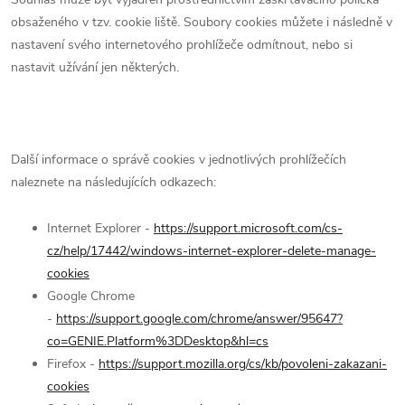
obsaženého v tzv. cookie liště. Soubory cookies můžete i následně v
nastavení svého internetového prohlížeče odmítnout, nebo si
nastavit užívání jen některých.
Další informace o správě cookies v jednotlivých prohlížečích
naleznete na následujících odkazech:
Internet Explorer -
https://support.microsoft.com/cs-
cz/help/17442/windows-internet-explorer-delete-manage-
cookies
Google Chrome
-
https://support.google.com/chrome/answer/95647?
co=GENIE.Platform%3DDesktop&hl=cs
Firefox -
https://support.mozilla.org/cs/kb/povoleni-zakazani-
cookies