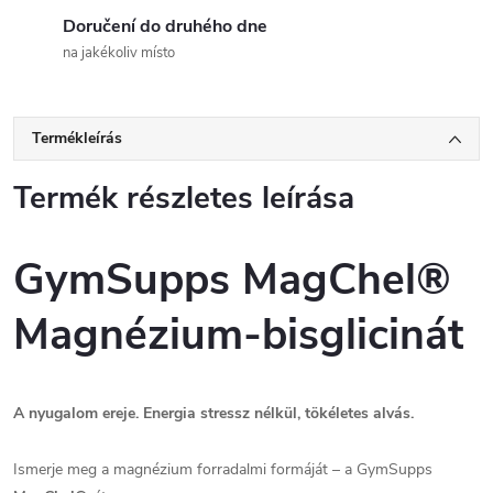
Doručení do druhého dne
na jakékoliv místo
Termékleírás
Termék részletes leírása
GymSupps MagChel®
Magnézium-bisglicinát
A nyugalom ereje. Energia stressz nélkül, tökéletes alvás.
Ismerje meg a magnézium forradalmi formáját – a GymSupps