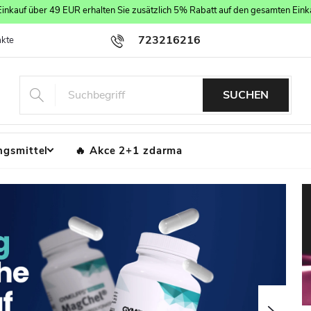
inkauf über 49 EUR erhalten Sie zusätzlich 5% Rabatt auf den gesamten Eink
723216216
akte
Geschäftsbedingungen
Die Datenschutzpolitik
Server Ma
SUCHEN
gsmittel
Akce 2+1 zdarma