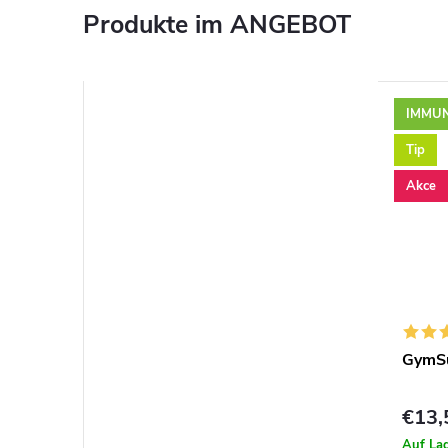
Produkte im ANGEBOT
IMMUN
Tip
Akce
GymSu
€13
Auf La