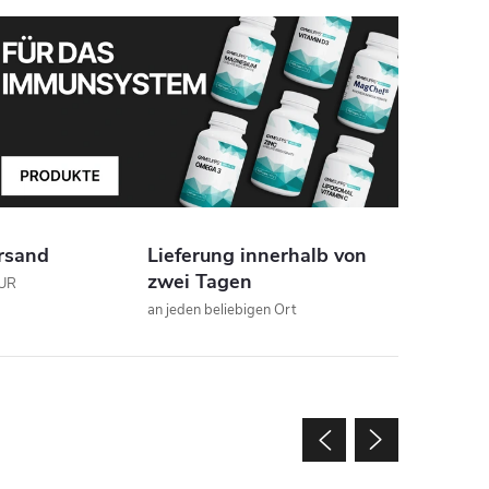
nde
rsand
Lieferung innerhalb von
zwei Tagen
EUR
an jeden beliebigen Ort