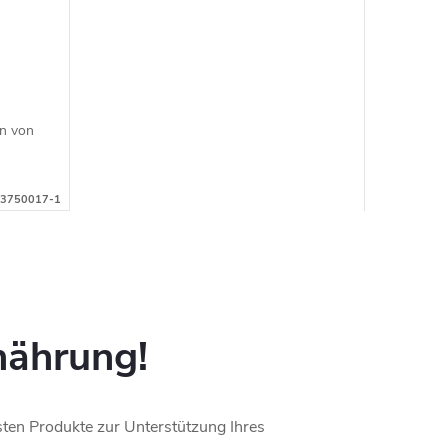
in von
nigt
3750017-1
nährung!
esten Produkte zur Unterstützung Ihres