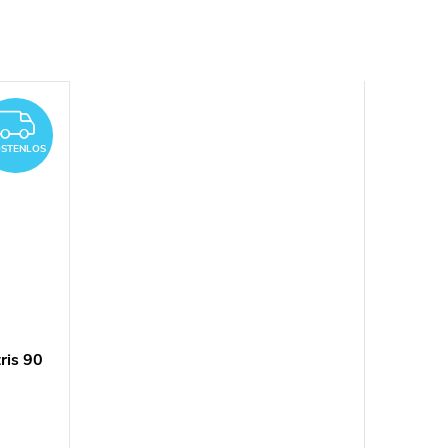
KOSTENLOS
STENLOS
ris 90