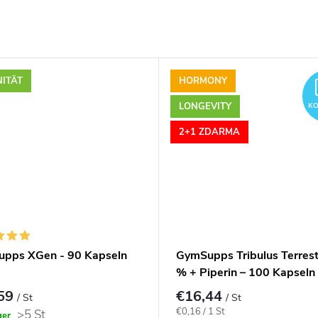
ITÄT
HORMONY
LONGEVITY
KO
2+1 ZDARMA
pps XGen - 90 Kapseln
GymSupps Tribulus Terrest
% + Piperin – 100 Kapseln
,59
€16,44
/ St
/ St
Verkaufspreis:
€0,16 / 1 St
>5 St
ger