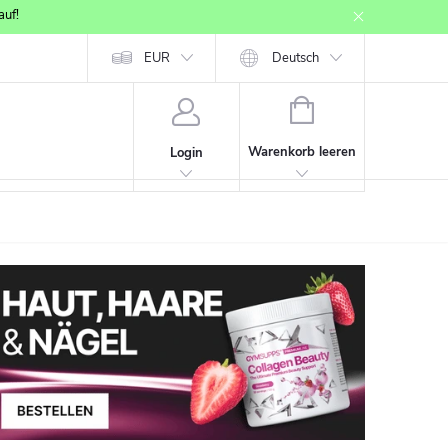
auf!
p
Affiliate Partner Registration
EUR
Provisionssystem
Deutsch
WARENKORB
Warenkorb leeren
Login