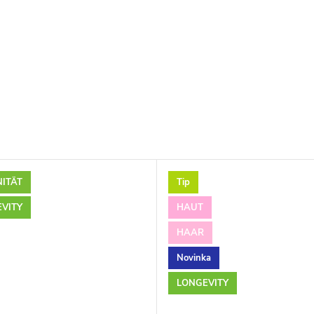
ITÄT
Tip
VITY
HAUT
HAAR
Novinka
LONGEVITY