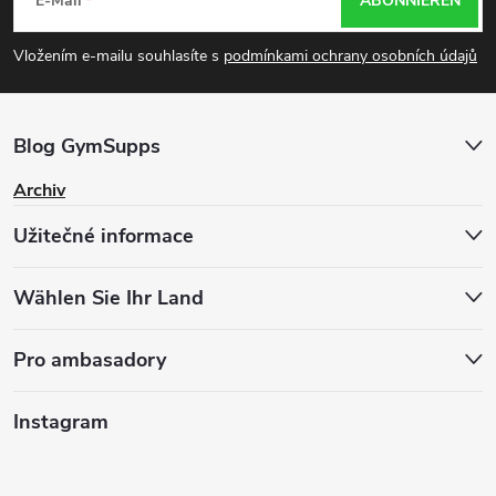
E-Mail
ABONNIEREN
u
Vložením e-mailu souhlasíte s
podmínkami ochrany osobních údajů
ß
z
Blog GymSupps
e
Archiv
Užitečné informace
i
l
Wählen Sie Ihr Land
e
Pro ambasadory
Instagram