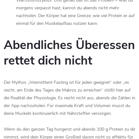
Wachstumszyklus. Und genau das ist das Problem – was du
morgens verpasst hast, kannst du abends nicht mehr
nachholen. Der Körper hat eine Grenze, wie viel Protein er auf
einmal für den Muskelaufbau nutzen kann.
Abendliches Überessen
rettet dich nicht
Der Mythos „Intermittent Fasting ist für jeden geeignet“ oder „es
reicht, am Ende des Tages die Makros zu erreichen“ stößt hier auf
die Realität der Physiologie. Es reicht nicht aus, abends die Zahlen in
der App nachzuholen. Für maximale Kraft und Volumen musst du
deine Muskeln kontinuierlich mit Nährstoffen versorgen.
Wenn du den ganzen Tag hungerst und abends 100 g Protein zu dir
nimmst, wird dein Körper einen Großteil davon nicht so effektiv für