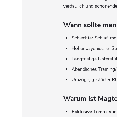
verdaulich und schonender
Wann sollte man
Schlechter Schlaf, mo
Hoher psychischer Str
Langfristige Unterstü
Abendliches Training
Umzüge, gestörter Rhy
Warum ist Magte
Exklusive Lizenz von