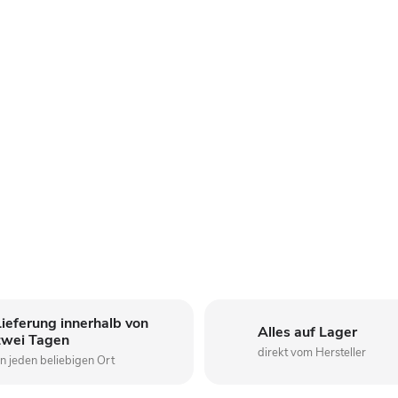
Lieferung innerhalb von
Alles auf Lager
zwei Tagen
direkt vom Hersteller
n jeden beliebigen Ort