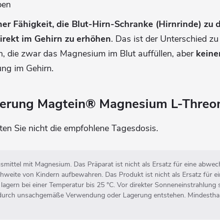
ben
iner Fähigkeit, die Blut-Hirn-Schranke (Hirnrinde) z
rekt im Gehirn zu erhöhen
. Das ist der Unterschied z
 die zwar das Magnesium im Blut auffüllen, aber
keine
ung im Gehirn.
erung Magtein® Magnesium L-Threon
ten Sie nicht die empfohlene Tagesdosis.
ittel mit Magnesium. Das Präparat ist nicht als Ersatz für eine abwe
hweite von Kindern aufbewahren. Das Produkt ist nicht als Ersatz für 
agern bei einer Temperatur bis 25 °C. Vor direkter Sonneneinstrahlung 
ie durch unsachgemäße Verwendung oder Lagerung entstehen. Mindesthal