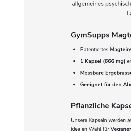
allgemeines psychische
L
GymSupps Magtei
Patentiertes
Magtein
1 Kapsel (666 mg)
e
Messbare Ergebniss
Geeignet für den A
Pflanzliche Kaps
Unsere Kapseln werden 
idealen Wahl für
Veganer