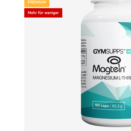
PREMIUM
Mehr für weniger