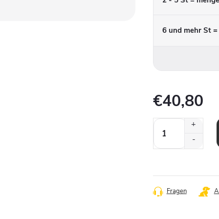
6 und mehr St 
€40,80
Verkaufspreis:
Fragen
A