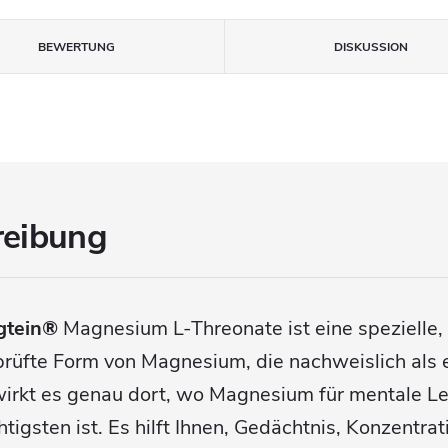
BEWERTUNG
DISKUSSION
reibung
tein®
Magnesium L-Threonate ist eine spezielle,
rüfte Form von Magnesium, die nachweislich als e
wirkt es genau dort, wo Magnesium für mentale Le
igsten ist. Es hilft Ihnen, Gedächtnis, Konzentrat