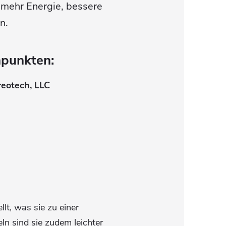
e mehr Energie, bessere
n.
punkten:
eotech, LLC
llt, was sie zu einer
ln sind sie zudem leichter