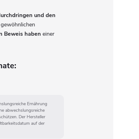
u durchdringen und den
u gewöhnlichen
n Beweis haben
einer
ate:
chslungsreiche Ernährung
eine abwechslungsreiche
schützen. Der Hersteller
tbarkeitsdatum auf der