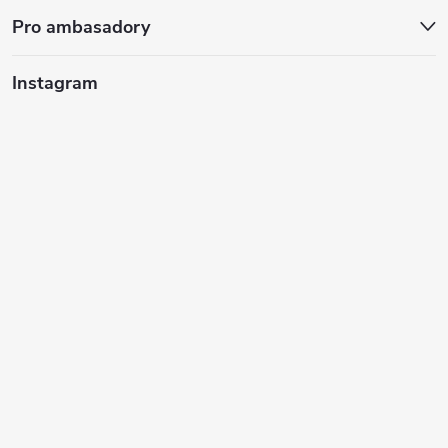
e
Pro ambasadory
Instagram