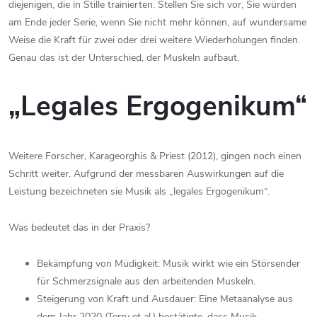
diejenigen, die in Stille trainierten. Stellen Sie sich vor, Sie würden
am Ende jeder Serie, wenn Sie nicht mehr können, auf wundersame
Weise die Kraft für zwei oder drei weitere Wiederholungen finden.
Genau das ist der Unterschied, der Muskeln aufbaut.
„Legales Ergogenikum“
Weitere Forscher, Karageorghis & Priest (2012), gingen noch einen
Schritt weiter. Aufgrund der messbaren Auswirkungen auf die
Leistung bezeichneten sie Musik als „legales Ergogenikum“.
Was bedeutet das in der Praxis?
Bekämpfung von Müdigkeit: Musik wirkt wie ein Störsender
für Schmerzsignale aus den arbeitenden Muskeln.
Steigerung von Kraft und Ausdauer: Eine Metaanalyse aus
dem Jahr 2020 (Terry et al.) bestätigte, dass Musik