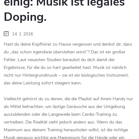
einig: Musik ist legales
Doping.
14. 1. 2026
Hast du deine Kopfhörer zu Hause vergessen und denkst dir, dass
du „das schon irgendwie überstehen wirst”? Das ist ein großer
Fehler. Laut neuesten Studien beraubst du dich damit der
Ergebnisse, für die du so hart gearbeitet hast. Musik ist nämlich
nicht nur Hintergrundmusik – sie ist ein biologisches Instrument,
das deine Leistung sofort steigern kann.
Vielleicht gehörst du zu denen, die die Playlist auf ihrem Handy nur
als Mittel betrachten, um lästige Geräusche aus der Umgebung
auszublenden oder die Langeweile beim Cardio-Training zu
vertreiben. Die Realität sieht jedoch anders aus. Wenn du das
Maximum aus deinem Training herausholen willst, ist die richtige
Musik genauso wichtig wie Magnesium für die Hände oder ein