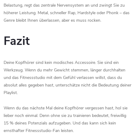
Belastung, regt das zentrale Nervensystem an und zwingt Sie zu
höherer Leistung. Metal, schneller Rap, Hardstyle oder Phonk – das
Genre bleibt Ihnen überlassen, aber es muss rocken.
Fazit
Deine Kopfhörer sind kein modisches Accessoire. Sie sind ein
Werkzeug. Wenn du mehr Gewicht stemmen, länger durchhalten
und das Fitnessstudio mit dem Gefühl verlassen willst, dass du
absolut alles gegeben hast, unterschätze nicht die Bedeutung deiner
Playlist.
Wenn du das nächste Mal deine Kopfhörer vergessen hast, hol sie
lieber noch einmal. Denn ohne sie zu trainieren bedeutet, freiwillig
15 % deines Potenzials aufzugeben. Und das kann sich kein
ernsthafter Fitnessstudio-Fan leisten.