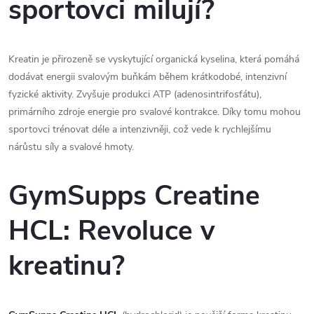
sportovci milují?
Kreatin je přirozeně se vyskytující organická kyselina, která pomáhá
dodávat energii svalovým buňkám během krátkodobé, intenzivní
fyzické aktivity. Zvyšuje produkci ATP (adenosintrifosfátu),
primárního zdroje energie pro svalové kontrakce. Díky tomu mohou
sportovci trénovat déle a intenzivněji, což vede k rychlejšímu
nárůstu síly a svalové hmoty.
GymSupps Creatine
HCL: Revoluce v
kreatinu?