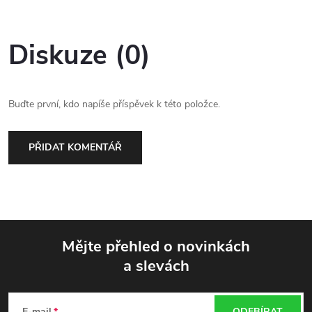
Diskuze (0)
Buďte první, kdo napíše příspěvek k této položce.
PŘIDAT KOMENTÁŘ
Mějte přehled o novinkách
a slevách
Z
E-mail
ODEBÍRAT