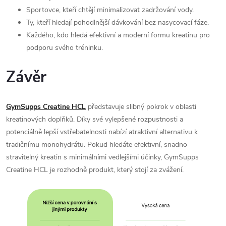
Sportovce, kteří chtějí minimalizovat zadržování vody.
Ty, kteří hledají pohodlnější dávkování bez nasycovací fáze.
Každého, kdo hledá efektivní a moderní formu kreatinu pro
podporu svého tréninku.
Závěr
GymSupps Creatine HCL
představuje slibný pokrok v oblasti
kreatinových doplňků. Díky své vylepšené rozpustnosti a
potenciálně lepší vstřebatelnosti nabízí atraktivní alternativu k
tradičnímu monohydrátu. Pokud hledáte efektivní, snadno
stravitelný kreatin s minimálními vedlejšími účinky, GymSupps
Creatine HCL je rozhodně produkt, který stojí za zvážení.