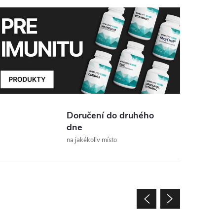
dujúce
Doručení do druhého
dne
na jakékoliv místo