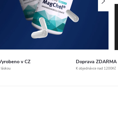
Nasle
Vyrobeno v CZ
Doprava ZDARMA
 láskou
K objednávce nad 1200Kč