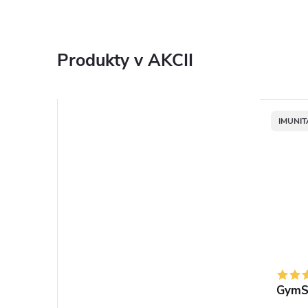
Produkty v AKCII
IMUNIT
GymSu