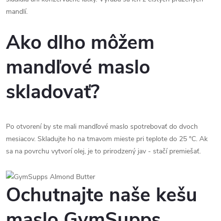
mandlí.
Ako dlho môžem
mandľové maslo
skladovať?
Po otvorení by ste mali mandľové maslo spotrebovať do dvoch
mesiacov. Skladujte ho na tmavom mieste pri teplote do 25 °C. Ak
sa na povrchu vytvorí olej, je to prirodzený jav - stačí premiešať.
Ochutnajte naše kešu
maslo GymSupps