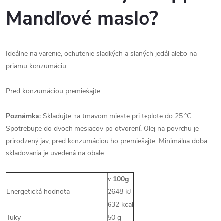
Mandľové maslo?
Ideálne na varenie, ochutenie sladkých a slaných jedál alebo na
priamu konzumáciu.
Pred konzumáciou premiešajte.
Poznámka:
Skladujte na tmavom mieste pri teplote do 25 °C.
Spotrebujte do dvoch mesiacov po otvorení. Olej na povrchu je
prirodzený jav, pred konzumáciou ho premiešajte. Minimálna doba
skladovania je uvedená na obale.
v 100g
Energetická hodnota
2648 kJ
632 kcal
Tuky
50 g