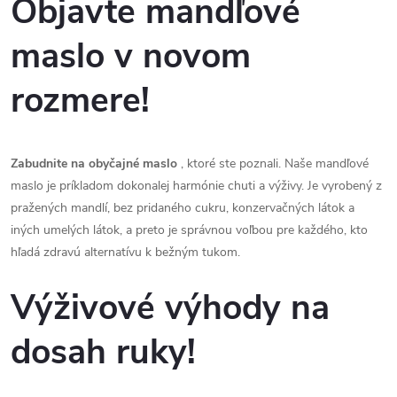
Objavte mandľové
maslo v novom
rozmere!
Zabudnite na obyčajné maslo
, ktoré ste poznali. Naše mandľové
maslo je príkladom dokonalej harmónie chuti a výživy. Je vyrobený z
pražených mandlí, bez pridaného cukru, konzervačných látok a
iných umelých látok, a preto je správnou voľbou pre každého, kto
hľadá zdravú alternatívu k bežným tukom.
Výživové výhody na
dosah ruky!