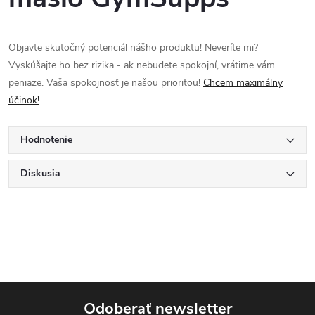
Objavte skutočný potenciál nášho produktu! Neveríte mi?
Vyskúšajte ho bez rizika - ak nebudete spokojní, vrátime vám
peniaze. Vaša spokojnosť je našou prioritou!
Chcem maximálny
účinok!
Hodnotenie
Diskusia
Odoberať newsletter