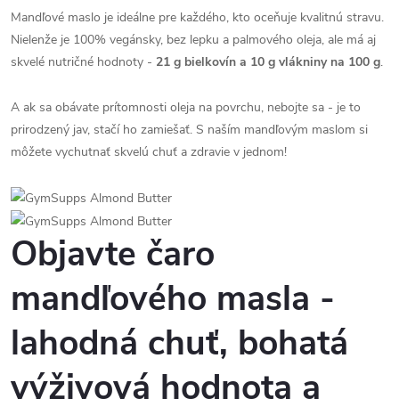
Mandľové maslo je ideálne pre každého, kto oceňuje kvalitnú stravu.
Nielenže je 100% vegánsky, bez lepku a palmového oleja, ale má aj
skvelé nutričné hodnoty -
21 g bielkovín a 10 g vlákniny na 100 g
.
A ak sa obávate prítomnosti oleja na povrchu, nebojte sa - je to
prirodzený jav, stačí ho zamiešať. S naším mandľovým maslom si
môžete vychutnať skvelú chuť a zdravie v jednom!
Objavte čaro
mandľového masla -
lahodná chuť, bohatá
výživová hodnota a