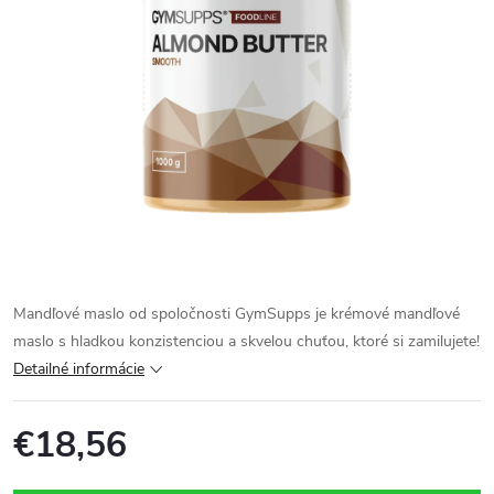
Mandľové maslo od spoločnosti GymSupps je krémové mandľové
maslo s hladkou konzistenciou a skvelou chuťou, ktoré si zamilujete!
Detailné informácie
€18,56
Jednotková