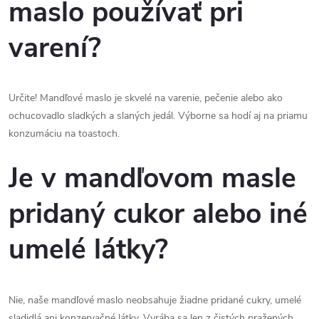
maslo používať pri
varení?
Určite! Mandľové maslo je skvelé na varenie, pečenie alebo ako
ochucovadlo sladkých a slaných jedál. Výborne sa hodí aj na priamu
konzumáciu na toastoch.
Je v mandľovom masle
pridaný cukor alebo iné
umelé látky?
Nie, naše mandľové maslo neobsahuje žiadne pridané cukry, umelé
sladidlá ani konzervačné látky. Vyrába sa len z čistých pražených