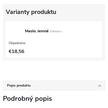
Maslo: Jemné
3750004-1
Objednáno
€18,56
Popis produktu
Podrobný popis