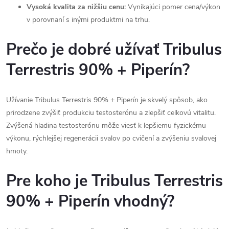
Vysoká kvalita za nižšiu cenu:
Vynikajúci pomer cena/výkon
v porovnaní s inými produktmi na trhu.
Prečo je dobré užívať Tribulus
Terrestris 90% + Piperín?
Užívanie Tribulus Terrestris 90% + Piperín je skvelý spôsob, ako
prirodzene zvýšiť produkciu testosterónu a zlepšiť celkovú vitalitu.
Zvýšená hladina testosterónu môže viesť k lepšiemu fyzickému
výkonu, rýchlejšej regenerácii svalov po cvičení a zvýšeniu svalovej
hmoty.
Pre koho je Tribulus Terrestris
90% + Piperín vhodný?