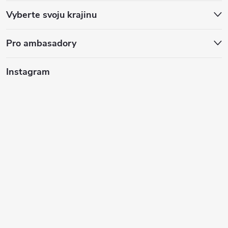
e
Vyberte svoju krajinu
Pro ambasadory
Instagram