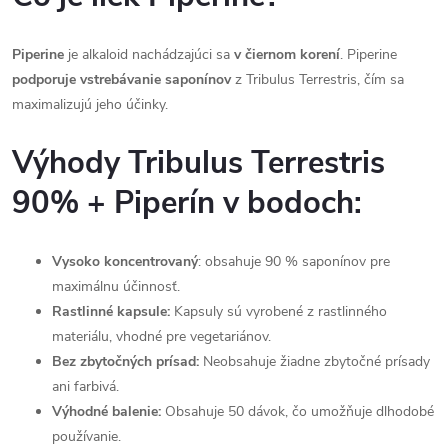
Piperine
je alkaloid nachádzajúci sa
v čiernom korení
. Piperine
podporuje vstrebávanie saponínov
z Tribulus Terrestris, čím sa
maximalizujú jeho účinky.
Výhody Tribulus Terrestris
90% + Piperín v bodoch:
Vysoko koncentrovaný
: obsahuje 90 % saponínov pre
maximálnu účinnosť.
Rastlinné kapsule:
Kapsuly sú vyrobené z rastlinného
materiálu, vhodné pre vegetariánov.
Bez zbytočných prísad:
Neobsahuje žiadne zbytočné prísady
ani farbivá.
Výhodné balenie:
Obsahuje 50 dávok, čo umožňuje dlhodobé
používanie.