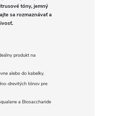
citrusové tóny, jemný
ajte sa rozmaznávať a
ivosť.
ideálny produkt na
vne alebo do kabelky.
lno-drevitých tónov pre
Squalane a Biosaccharide