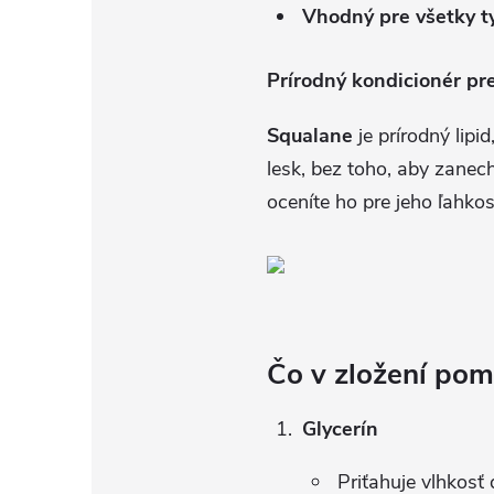
Vhodný pre všetky ty
Prírodný kondicionér pre
Squalane
je prírodný lip
lesk, bez toho, aby zanec
oceníte ho pre jeho ľahkosť
Čo v zložení pom
Glycerín
Priťahuje vlhkosť