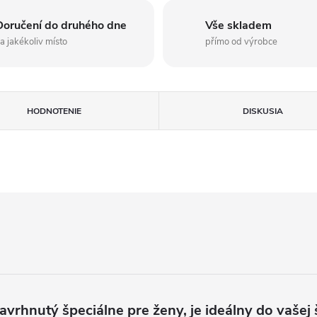
Doručení do druhého dne
Vše skladem
a jakékoliv místo
přímo od výrobce
HODNOTENIE
DISKUSIA
avrhnutý špeciálne pre ženy, je ideálny do vašej