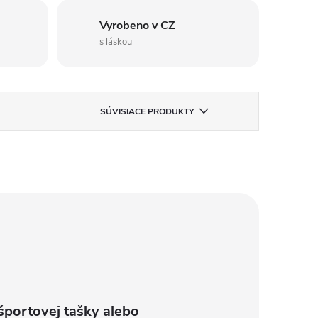
Vyrobeno v CZ
s láskou
SÚVISIACE PRODUKTY
 športovej tašky alebo