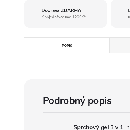
Doprava ZDARMA
K objednávce nad 1200Kč
n
POPIS
Podrobný popis
Sprchový gél 3 v 1, n