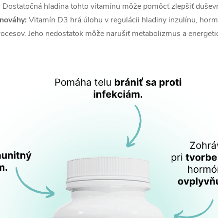
 Dostatočná hladina tohto vitamínu môže pomôcť zlepšiť dušev
nováhy:
Vitamín D3 hrá úlohu v regulácii hladiny inzulínu, hormó
ocesov. Jeho nedostatok môže narušiť metabolizmus a energeti