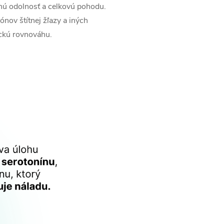
nú odolnosť a celkovú pohodu.
nov štítnej žľazy a iných
ckú rovnováhu.