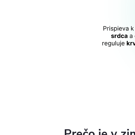
Prečo je v zi