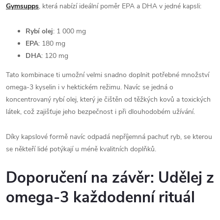
Gymsupps
, která nabízí ideální poměr EPA a DHA v jedné kapsli:
Rybí olej
: 1 000 mg
EPA
: 180 mg
DHA
: 120 mg
Tato kombinace ti umožní velmi snadno doplnit potřebné množství
omega-3 kyselin i v hektickém režimu. Navíc se jedná o
koncentrovaný rybí olej, který je čištěn od těžkých kovů a toxických
látek, což zajišťuje jeho bezpečnost i při dlouhodobém užívání.
Díky kapslové formě navíc odpadá nepříjemná pachuť ryb, se kterou
se někteří lidé potýkají u méně kvalitních doplňků.
Doporučení na závěr: Udělej z
omega-3 každodenní rituál