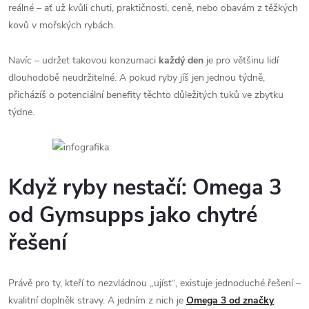
reálné – ať už kvůli chuti, praktičnosti, ceně, nebo obavám z těžkých
kovů v mořských rybách.
Navíc – udržet takovou konzumaci
každý den
je pro většinu lidí
dlouhodobě neudržitelné. A pokud ryby jíš jen jednou týdně,
přicházíš o potenciální benefity těchto důležitých tuků ve zbytku
týdne.
Když ryby nestačí: Omega 3
od Gymsupps jako chytré
řešení
Právě pro ty, kteří to nezvládnou „ujíst“, existuje jednoduché řešení –
kvalitní doplněk stravy. A jedním z nich je
Omega 3 od značky